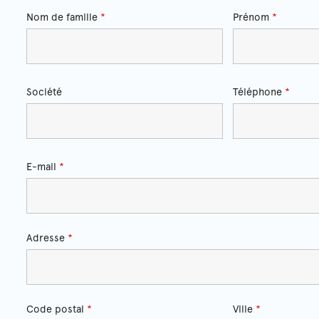
Nom de famille
*
Prénom
*
Société
Téléphone
*
E-mail
*
Adresse
*
Code postal
*
Ville
*