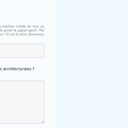
 la hauteur totale du mur où
de poser le papier peint. Par
ons 10 cm à votre dimension
s architecturales ?