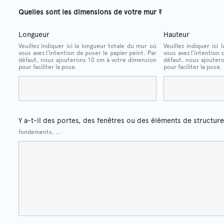
Quelles sont les dimensions de votre mur ?
Longueur
Hauteur
Veuillez indiquer ici la longueur totale du mur où
Veuillez indiquer ici
vous avez l'intention de poser le papier peint. Par
vous avez l'intention 
défaut, nous ajouterons 10 cm à votre dimension
défaut, nous ajouter
pour faciliter la pose.
pour faciliter la pose.
Y a-t-il des portes, des fenêtres ou des éléments de structure
fondements, ...