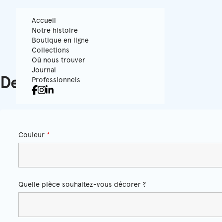
Accueil
Notre histoire
Boutique en ligne
Collections
Où nous trouver
Journal
Demande de devis
Professionnels
Couleur
*
Quelle pièce souhaitez-vous décorer ?