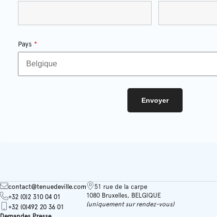
Pays
*
contact@tenuedeville.com
51 rue de la carpe
1080 Bruxelles, BELGIQUE
+32 (0)2 310 04 01
(uniquement sur rendez-vous)
+32 (0)492 20 36 01
Demandes Presse