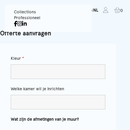
FR
EN
NL
0
Collections
Professioneel
Offerte aanvragen
Kleur
*
Welke kamer wil je inrichten
Wat zijn de afmetingen van je muur?