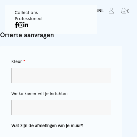
FR
EN
NL
0
Collections
Professioneel
Offerte aanvragen
Kleur
*
Welke kamer wil je inrichten
Wat zijn de afmetingen van je muur?