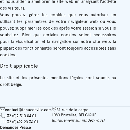
et nous aider à améliorer le site web en analysant l’activité
des visiteurs.
Vous pouvez gérer les cookies que vous autorisez en
utilisant les paramètres de votre navigateur web ou vous
pouvez supprimer les cookies après votre session si vous le
souhaitez. Bien que certains cookies soient nécessaires
pour la visualisation et la navigation sur notre site web, la
plupart des fonctionnalités seront toujours accessibles sans
cookies.
Droit applicable
Le site et les présentes mentions légales sont soumis au
droit belge.
contact@tenuedeville.com
51 rue de la carpe
1080 Bruxelles, BELGIQUE
+32 (0)2 310 04 01
(uniquement sur rendez-vous)
+32 (0)492 20 36 01
Demandes Presse