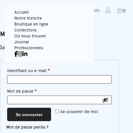
FR
EN
NL
0
Accueil
Notre histoire
Boutique en ligne
Collections
Mon compte
Où nous trouver
Journal
Se connecter
Professionnels
Obligatoire
Identifiant ou e-mail
*
Obligatoire
Mot de passe
*
Se souvenir de moi
Se connecter
Mot de passe perdu ?