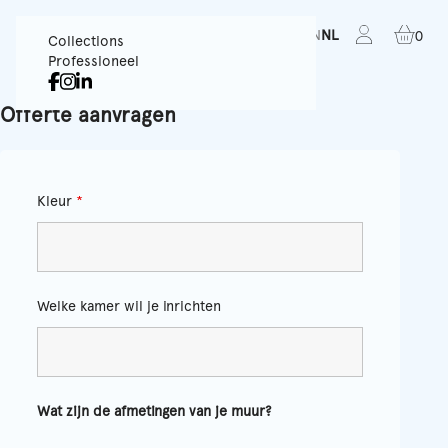
FR
EN
NL
0
Collections
Professioneel
Offerte aanvragen
Kleur
*
Welke kamer wil je inrichten
Wat zijn de afmetingen van je muur?