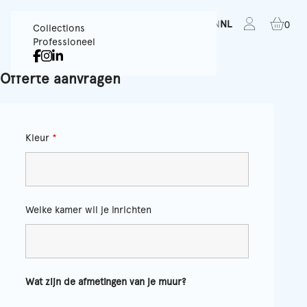
FR
EN
NL
0
Collections
Professioneel
Offerte aanvragen
Kleur
*
Welke kamer wil je inrichten
Wat zijn de afmetingen van je muur?