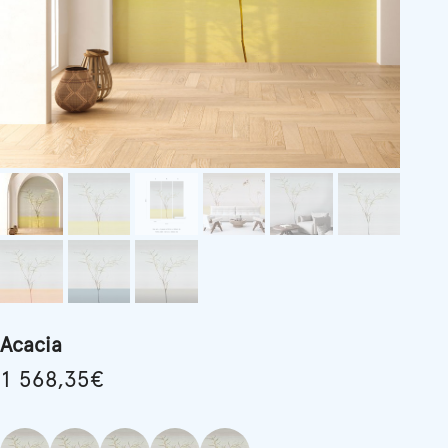
Acacia
1 568,35
€