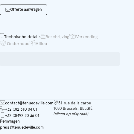
Offerte aanvragen
Technische details
Beschrijving
Verzending
Onderhoud
Milieu
contact@tenuedeville.com
51 rue de la carpe
1080 Brussels, BELGIË
+32 (0)2 310 04 01
(alleen op afspraak)
+32 (0)492 20 36 01
Persvragen
press@tenuedeville.com