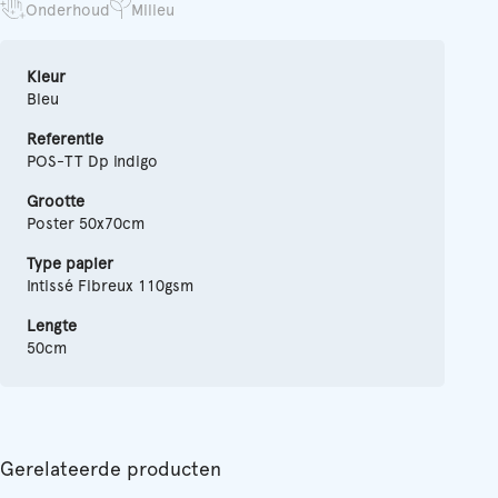
Onderhoud
Milieu
Kleur
Bleu
Referentie
POS-TT Dp indigo
Grootte
Poster 50x70cm
Type papier
Intissé Fibreux 110gsm
Lengte
50cm
Gerelateerde producten