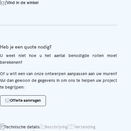
Vind in de winkel
aantal
Heb je een quote nodig?
U weet niet hoe u het aantal benodigde rollen moet
berekenen?
Of u wilt een van onze ontwerpen aanpassen aan uw muren?
Vul dan gewoon de gegevens in om ons te helpen uw project
te begrijpen:
Offerte aanvragen
Technische details
Beschrijving
Verzending