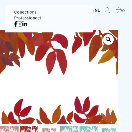
FR
EN
NL
0
Collections
Professioneel