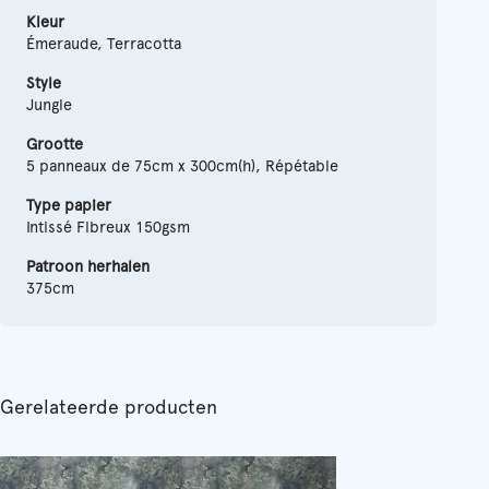
Kleur
Émeraude, Terracotta
Style
Jungle
Grootte
5 panneaux de 75cm x 300cm(h), Répétable
Type papier
Intissé Fibreux 150gsm
Patroon herhalen
375cm
Gerelateerde producten