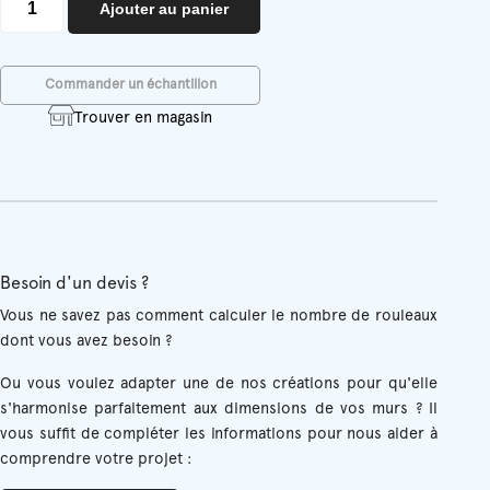
Ajouter au panier
de
Charlie
Commander un échantillon
Trouver en magasin
Besoin d'un devis ?
Vous ne savez pas comment calculer le nombre de rouleaux
dont vous avez besoin ?
Ou vous voulez adapter une de nos créations pour qu'elle
s'harmonise parfaitement aux dimensions de vos murs ? Il
vous suffit de compléter les informations pour nous aider à
comprendre votre projet :