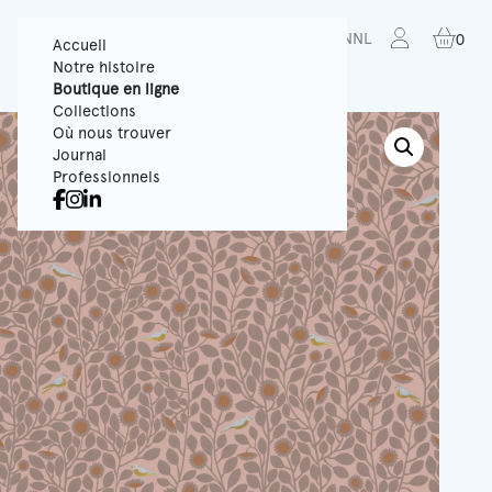
FR
EN
NL
0
Accueil
Notre histoire
Boutique en ligne
Collections
Où nous trouver
Journal
Professionnels