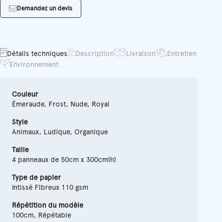
Demandez un devis
Détails techniques
Description
Livraison
Entretien
Environnement
Couleur
Émeraude, Frost, Nude, Royal
Style
Animaux, Ludique, Organique
Taille
4 panneaux de 50cm x 300cm(h)
Type de papier
Intissé Fibreux 110 gsm
Répétition du modèle
100cm, Répétable