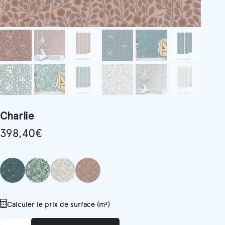
Charlie
398,40
€
Calculer le prix de surface (m²)
quantité