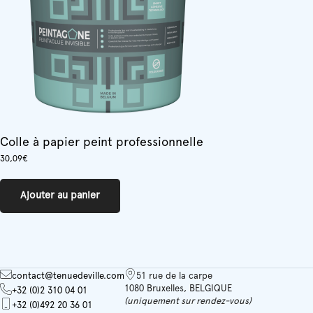
Colle à papier peint professionnelle
30,09
€
Ajouter au panier
contact@tenuedeville.com
51 rue de la carpe
1080 Bruxelles, BELGIQUE
+32 (0)2 310 04 01
(uniquement sur rendez-vous)
+32 (0)492 20 36 01