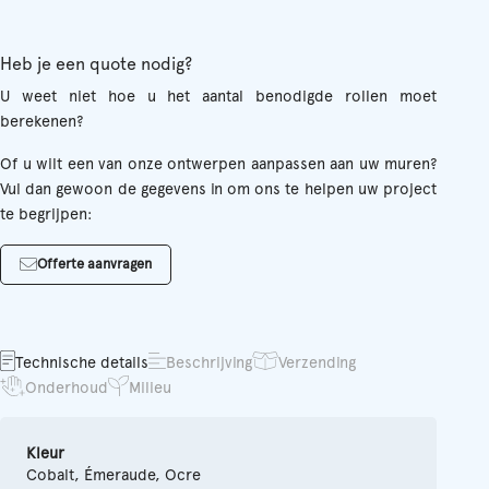
Heb je een quote nodig?
U weet niet hoe u het aantal benodigde rollen moet
berekenen?
Of u wilt een van onze ontwerpen aanpassen aan uw muren?
Vul dan gewoon de gegevens in om ons te helpen uw project
te begrijpen:
Offerte aanvragen
Technische details
Beschrijving
Verzending
Onderhoud
Milieu
Kleur
Cobalt, Émeraude, Ocre