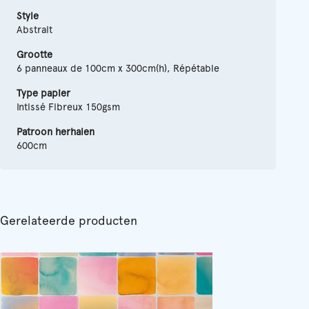
Style
Abstrait
Grootte
6 panneaux de 100cm x 300cm(h), Répétable
Type papier
Intissé Fibreux 150gsm
Patroon herhalen
600cm
Gerelateerde producten