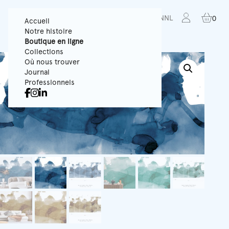
FR
EN
NL
0
Accueil
Notre histoire
Boutique en ligne
Collections
Où nous trouver
Journal
Professionnels