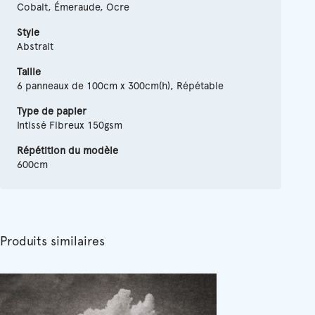
Cobalt, Émeraude, Ocre
Style
Abstrait
Taille
6 panneaux de 100cm x 300cm(h), Répétable
Type de papier
Intissé Fibreux 150gsm
Répétition du modèle
600cm
Produits similaires