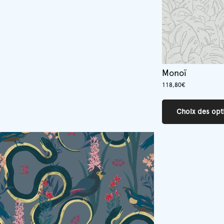
Monoï
118,80
€
Choix des opt