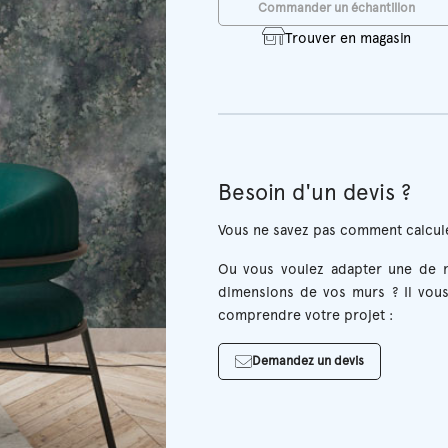
Commander un échantillon
Trouver en magasin
Besoin d'un devis ?
Vous ne savez pas comment calcule
Ou vous voulez adapter une de n
dimensions de vos murs ? Il vous
comprendre votre projet :
Demandez un devis