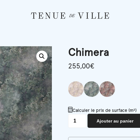
Chimera
255,00
€
Calculer le prix de surface (m²)
quantité
Ajouter au panier
de
Chimera