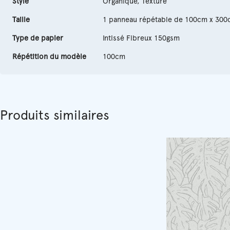
Style
Organique, Texture
Taille
1 panneau répétable de 100cm x 300
Type de papier
Intissé Fibreux 150gsm
Répétition du modèle
100cm
Produits similaires