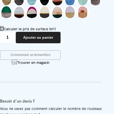
Calculer le prix de surface (m²)
quantité
Ajouter au panier
de
Totem
Commander un échantillon
Trouver en magasin
Besoin d'un devis ?
Vous ne savez pas comment calculer le nombre de rouleaux