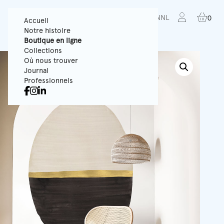
FR
EN
NL
0
Accueil
Notre histoire
Boutique en ligne
Collections
Où nous trouver
Journal
Professionnels