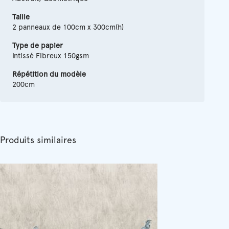
Taille
2 panneaux de 100cm x 300cm(h)
Type de papier
Intissé Fibreux 150gsm
Répétition du modèle
200cm
Produits similaires