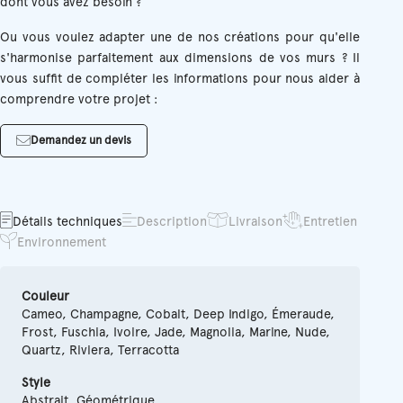
dont vous avez besoin ?
Ou vous voulez adapter une de nos créations pour qu'elle
s'harmonise parfaitement aux dimensions de vos murs ? Il
vous suffit de compléter les informations pour nous aider à
comprendre votre projet :
Demandez un devis
Détails techniques
Description
Livraison
Entretien
Environnement
Couleur
Cameo, Champagne, Cobalt, Deep Indigo, Émeraude,
Frost, Fuschia, Ivoire, Jade, Magnolia, Marine, Nude,
Quartz, Riviera, Terracotta
Style
Abstrait, Géométrique