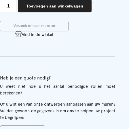
Pivoine
Toevoegen aan winkelwagen
aantal
Verzoek om een monster
Vind in de winkel
Heb je een quote nodig?
U weet niet hoe u het aantal benodigde rollen moet
berekenen?
Of u wilt een van onze ontwerpen aanpassen aan uw muren?
Vul dan gewoon de gegevens in om ons te helpen uw project
te begrijpen: