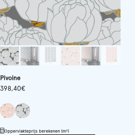
Pivoine
398,40
€
Oppervlakteprijs berekenen (m²)