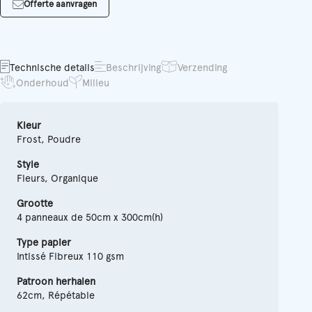
Offerte aanvragen
Technische details
Beschrijving
Verzending
Onderhoud
Milieu
Kleur
Frost, Poudre
Style
Fleurs, Organique
Grootte
4 panneaux de 50cm x 300cm(h)
Type papier
Intissé Fibreux 110 gsm
Patroon herhalen
62cm, Répétable