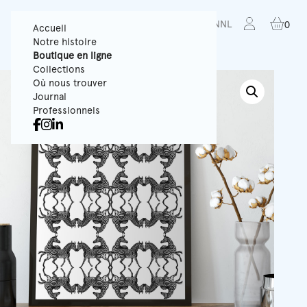
FR
EN
NL
0
Accueil
Notre histoire
Boutique en ligne
Collections
Où nous trouver
Journal
Professionnels