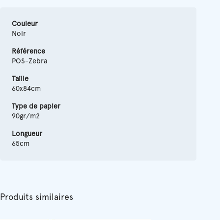
Couleur
Noir
Référence
POS-Zebra
Taille
60x84cm
Type de papier
90gr/m2
Longueur
65cm
Produits similaires