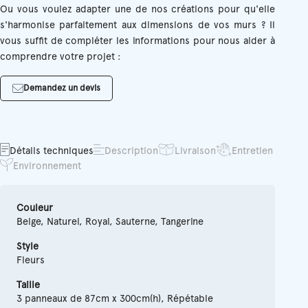
Ou vous voulez adapter une de nos créations pour qu'elle
s'harmonise parfaitement aux dimensions de vos murs ? Il
vous suffit de compléter les informations pour nous aider à
comprendre votre projet :
Demandez un devis
Détails techniques
Description
Livraison
Entretien
Environnement
Couleur
Beige, Naturel, Royal, Sauterne, Tangerine
Style
Fleurs
Taille
3 panneaux de 87cm x 300cm(h), Répétable