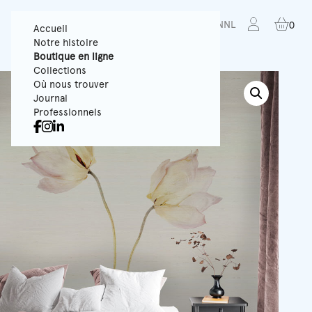
FR
EN
NL
0
Accueil
Notre histoire
Boutique en ligne
Collections
Où nous trouver
Journal
Professionnels