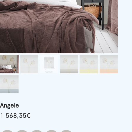
Angele
1 568,35
€