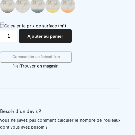
Calculer le prix de surface (m²)
quantité
Ajouter au panier
de
Angele
Commander un échantillon
Trouver en magasin
Besoin d'un devis ?
Vous ne savez pas comment calculer le nombre de rouleaux
dont vous avez besoin ?