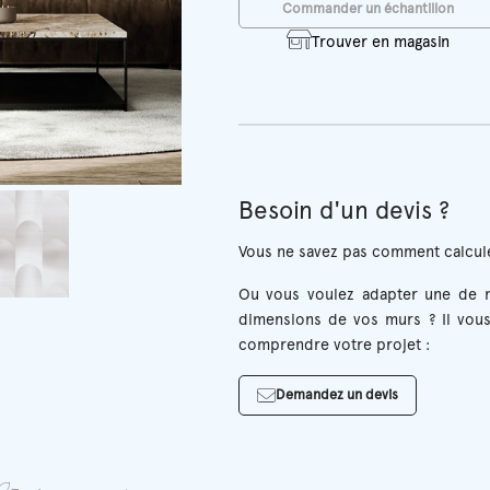
Commander un échantillon
Trouver en magasin
Besoin d'un devis ?
Vous ne savez pas comment calcule
Ou vous voulez adapter une de n
dimensions de vos murs ? Il vous
comprendre votre projet :
Demandez un devis