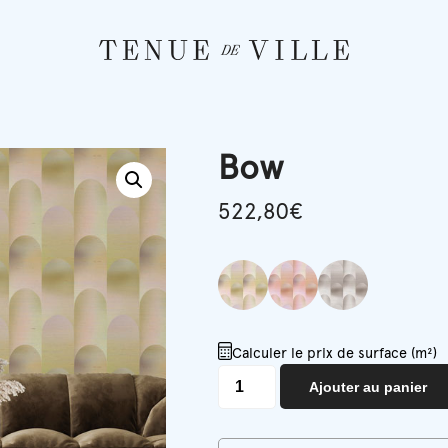
Bow
522,80
€
Calculer le prix de surface (m²)
quantité
Ajouter au panier
de
Bow