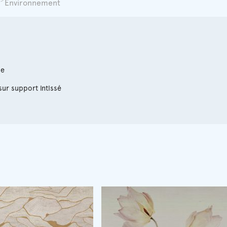
Environnement
le
sur support intissé