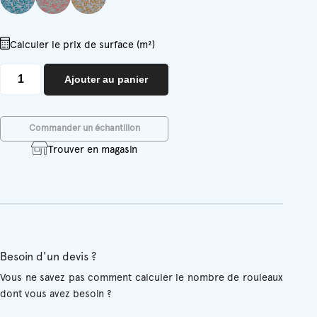
Calculer le prix de surface (m²)
quantité
Ajouter au panier
de
Clémentine
Commander un échantillon
Trouver en magasin
Besoin d'un devis ?
Vous ne savez pas comment calculer le nombre de rouleaux
dont vous avez besoin ?