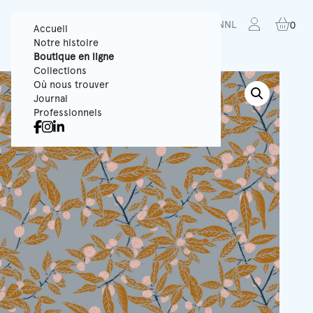
FR
EN
NL
0
Accueil
Notre histoire
Boutique en ligne
Collections
Où nous trouver
Journal
Professionnels