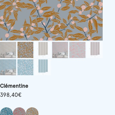
Clémentine
398,40
€