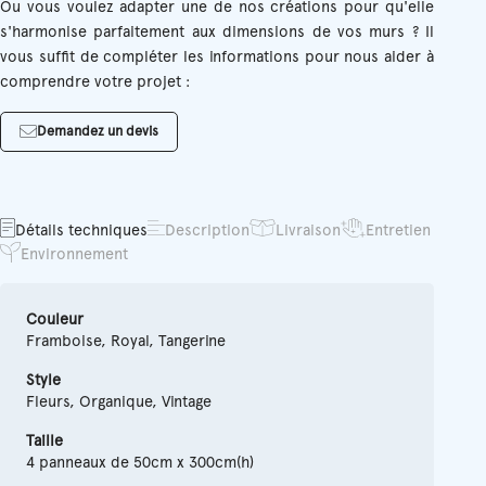
Ou vous voulez adapter une de nos créations pour qu'elle
s'harmonise parfaitement aux dimensions de vos murs ? Il
vous suffit de compléter les informations pour nous aider à
comprendre votre projet :
Demandez un devis
Détails techniques
Description
Livraison
Entretien
Environnement
Couleur
Framboise, Royal, Tangerine
Style
Fleurs, Organique, Vintage
Taille
4 panneaux de 50cm x 300cm(h)