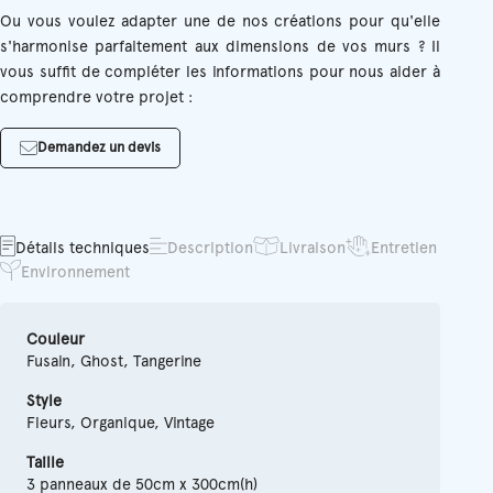
Ou vous voulez adapter une de nos créations pour qu'elle
s'harmonise parfaitement aux dimensions de vos murs ? Il
vous suffit de compléter les informations pour nous aider à
comprendre votre projet :
Demandez un devis
Détails techniques
Description
Livraison
Entretien
Environnement
Couleur
Fusain, Ghost, Tangerine
Style
Fleurs, Organique, Vintage
Taille
3 panneaux de 50cm x 300cm(h)