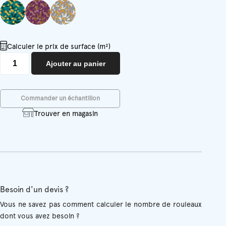
Calculer le prix de surface (m²)
quantité
Ajouter au panier
de
Georgette
Commander un échantillon
Trouver en magasin
Besoin d'un devis ?
Vous ne savez pas comment calculer le nombre de rouleaux
dont vous avez besoin ?