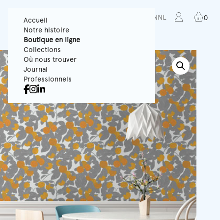
FR
EN
NL
0
Accueil
Notre histoire
Boutique en ligne
Collections
Où nous trouver
Journal
Professionnels