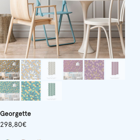
Georgette
298,80
€