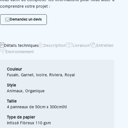
comprendre votre projet :
Demandez un devis
Détails techniques
Description
Livraison
Entretien
Environnement
Couleur
Fusain, Garnet, Ivoire, Riviera, Royal
Style
Animaux, Organique
Taille
4 panneaux de 50cm x 300cm(h)
Type de papier
Intissé Fibreux 110 gsm