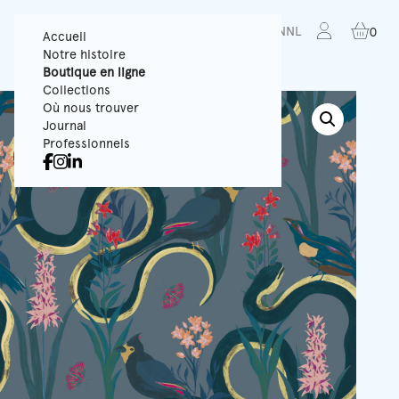
FR
EN
NL
0
Accueil
Notre histoire
Boutique en ligne
Collections
Où nous trouver
Journal
Professionnels