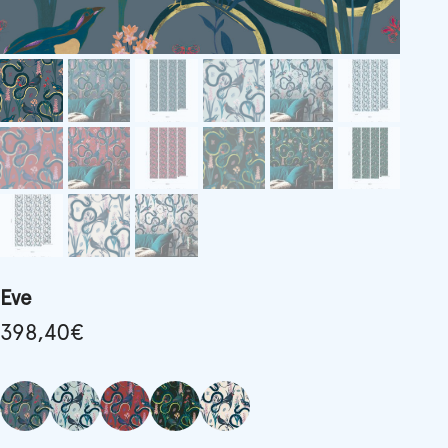
Eve
398,40
€