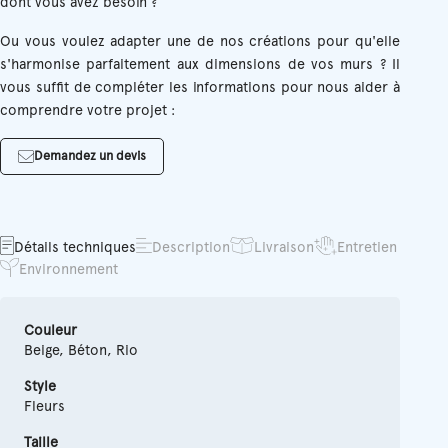
dont vous avez besoin ?
Ou vous voulez adapter une de nos créations pour qu'elle
s'harmonise parfaitement aux dimensions de vos murs ? Il
vous suffit de compléter les informations pour nous aider à
comprendre votre projet :
Demandez un devis
Détails techniques
Description
Livraison
Entretien
Environnement
Couleur
Beige, Béton, Rio
Style
Fleurs
Taille