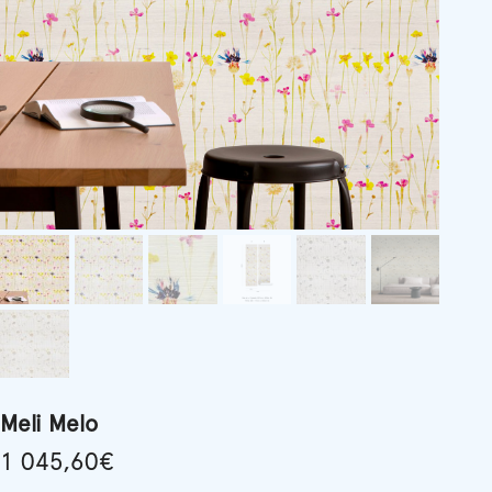
Meli Melo
1 045,60
€