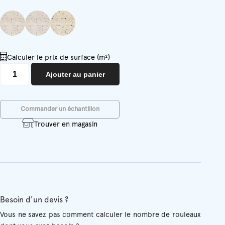
Calculer le prix de surface (m²)
quantité
Ajouter au panier
de
Meli
Melo
Commander un échantillon
Trouver en magasin
Besoin d'un devis ?
Vous ne savez pas comment calculer le nombre de rouleaux