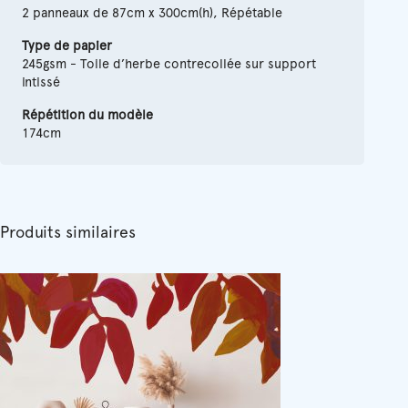
2 panneaux de 87cm x 300cm(h), Répétable
Type de papier
245gsm - Toile d’herbe contrecollée sur support
intissé
Répétition du modèle
174cm
Produits similaires