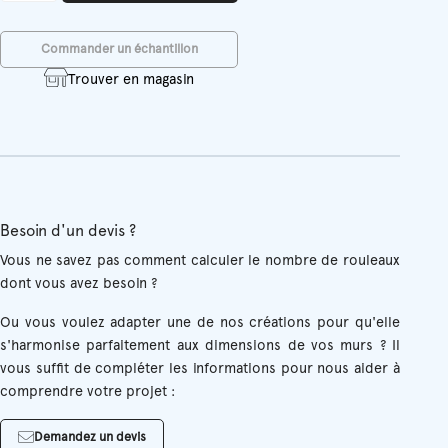
Saga
Commander un échantillon
Trouver en magasin
Besoin d'un devis ?
Vous ne savez pas comment calculer le nombre de rouleaux
dont vous avez besoin ?
Ou vous voulez adapter une de nos créations pour qu'elle
s'harmonise parfaitement aux dimensions de vos murs ? Il
vous suffit de compléter les informations pour nous aider à
comprendre votre projet :
Demandez un devis