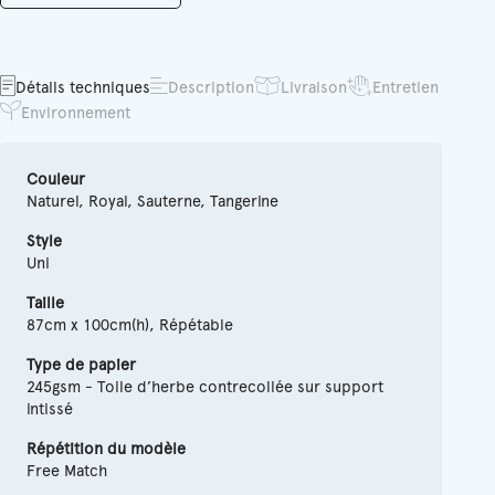
Détails techniques
Description
Livraison
Entretien
Environnement
Couleur
Naturel, Royal, Sauterne, Tangerine
Style
Uni
Taille
87cm x 100cm(h), Répétable
Type de papier
245gsm - Toile d’herbe contrecollée sur support
intissé
Répétition du modèle
Free Match