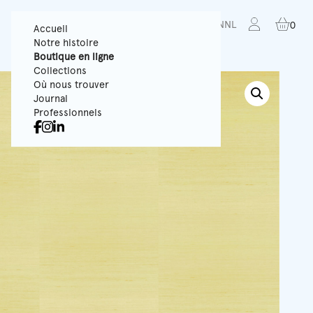
FR
EN
NL
0
Accueil
Notre histoire
Boutique en ligne
Collections
Où nous trouver
Journal
Professionnels