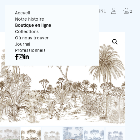
FR
EN
NL
0
Accueil
Notre histoire
Boutique en ligne
Collections
Où nous trouver
Journal
Professionnels