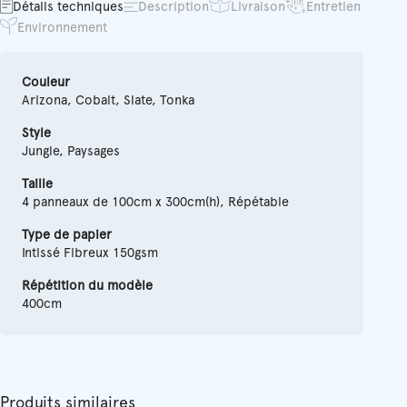
Détails techniques
Description
Livraison
Entretien
Environnement
Couleur
Arizona, Cobalt, Slate, Tonka
Style
Jungle, Paysages
Taille
4 panneaux de 100cm x 300cm(h), Répétable
Type de papier
Intissé Fibreux 150gsm
Répétition du modèle
400cm
Produits similaires