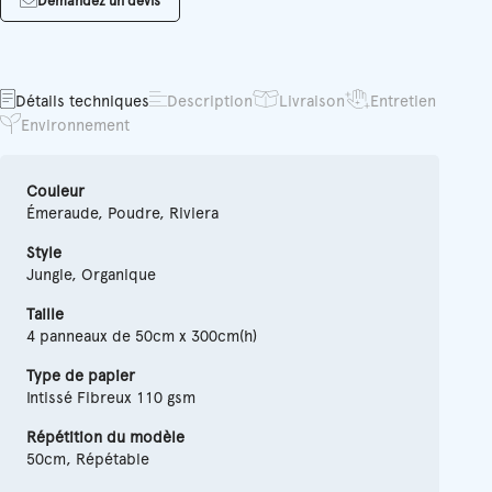
Demandez un devis
Détails techniques
Description
Livraison
Entretien
Environnement
Couleur
Émeraude, Poudre, Riviera
Style
Jungle, Organique
Taille
4 panneaux de 50cm x 300cm(h)
Type de papier
Intissé Fibreux 110 gsm
Répétition du modèle
50cm, Répétable