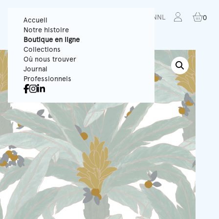
FR
EN
NL
0
Accueil
Notre histoire
Boutique en ligne
Collections
Où nous trouver
Journal
Professionnels