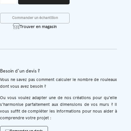
Armand
Commander un échantillon
Trouver en magasin
Besoin d'un devis ?
Vous ne savez pas comment calculer le nombre de rouleaux
dont vous avez besoin ?
Ou vous voulez adapter une de nos créations pour qu'elle
s'harmonise parfaitement aux dimensions de vos murs ? Il
vous suffit de compléter les informations pour nous aider à
comprendre votre projet :