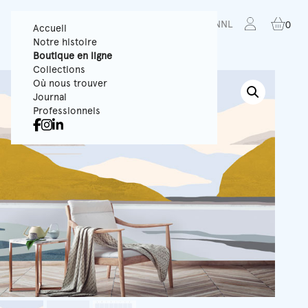
FR
EN
NL
0
Accueil
Notre histoire
Boutique en ligne
Collections
Où nous trouver
Journal
Professionnels