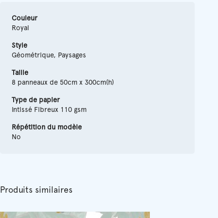
Couleur
Royal
Style
Géométrique, Paysages
Taille
8 panneaux de 50cm x 300cm(h)
Type de papier
Intissé Fibreux 110 gsm
Répétition du modèle
No
Produits similaires