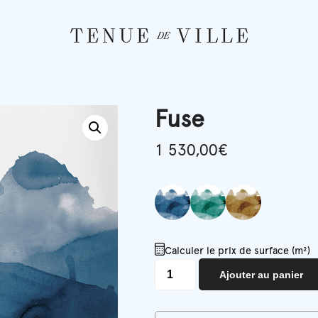
Fuse
1 530,00
€
Calculer le prix de surface (m²)
quantité
Ajouter au panier
de
Fuse