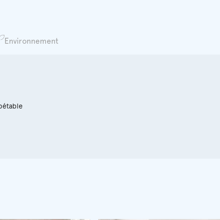
Environnement
pétable