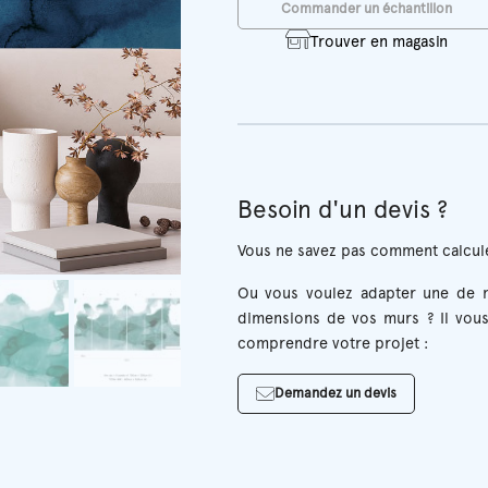
Commander un échantillon
Trouver en magasin
Besoin d'un devis ?
Vous ne savez pas comment calcule
Ou vous voulez adapter une de n
dimensions de vos murs ? Il vous
comprendre votre projet :
Demandez un devis