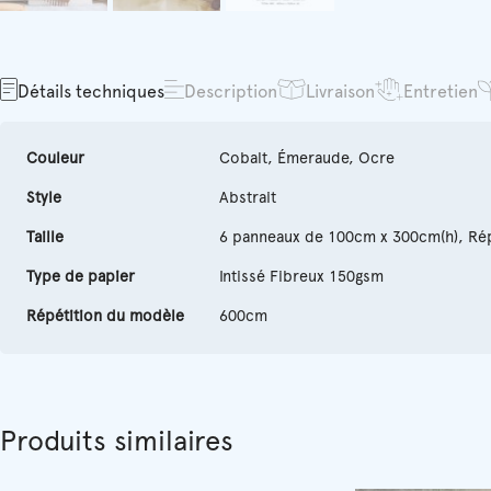
Détails techniques
Description
Livraison
Entretien
Couleur
Cobalt, Émeraude, Ocre
Style
Abstrait
Taille
6 panneaux de 100cm x 300cm(h), Ré
Type de papier
Intissé Fibreux 150gsm
Répétition du modèle
600cm
Produits similaires