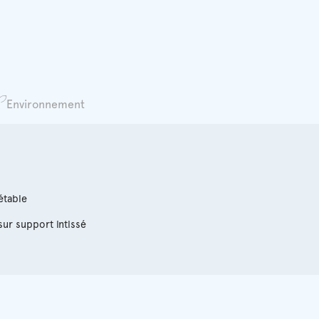
Environnement
étable
sur support intissé