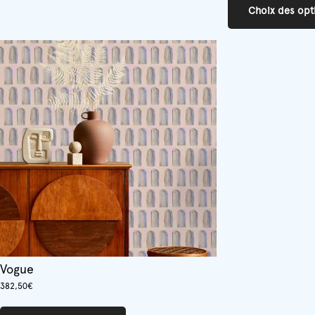
Choix des opt
Vogue
382,50
€
Ce