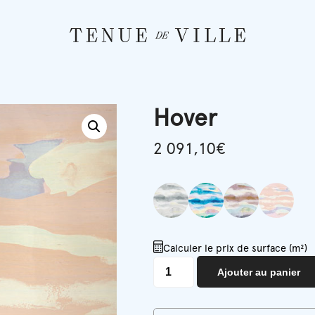
Hover
2 091,10
€
Calculer le prix de surface (m²)
quantité
Ajouter au panier
de
Hover