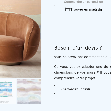
Commander un échantillon
Trouver en magasin
Besoin d'un devis ?
Vous ne savez pas comment calcule
Ou vous voulez adapter une de n
dimensions de vos murs ? Il vous
comprendre votre projet :
Demandez un devis