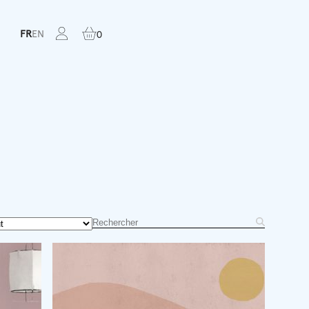
FR
EN
0