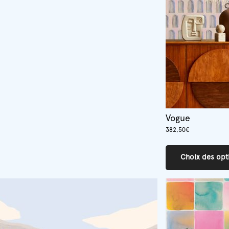
Vogue
382,50
€
Choix des opt