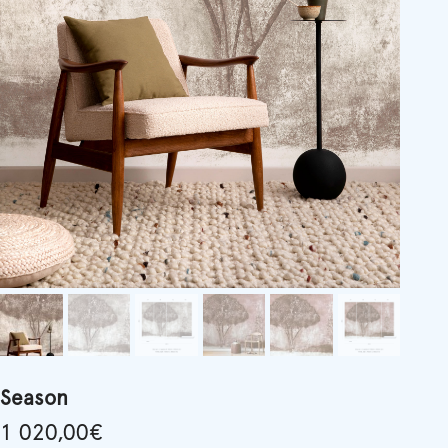
Season
1 020,00
€