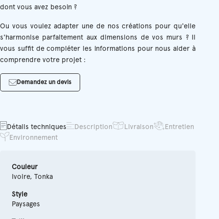
dont vous avez besoin ?
Ou vous voulez adapter une de nos créations pour qu'elle
s'harmonise parfaitement aux dimensions de vos murs ? Il
vous suffit de compléter les informations pour nous aider à
comprendre votre projet :
Demandez un devis
Détails techniques
Description
Livraison
Entretien
Environnement
Couleur
Ivoire, Tonka
Style
Paysages