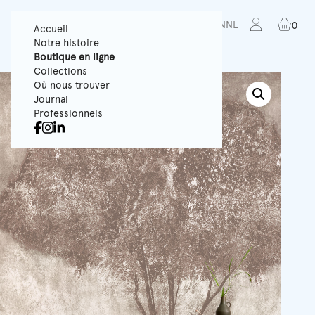
FR
EN
NL
0
Accueil
Notre histoire
Boutique en ligne
Collections
Où nous trouver
Journal
Professionnels