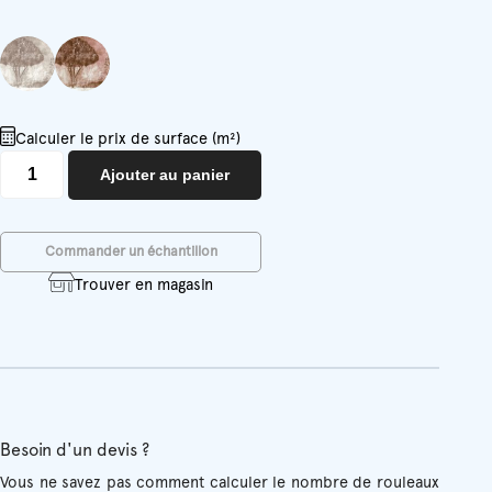
Calculer le prix de surface (m²)
quantité
Ajouter au panier
de
Season
Commander un échantillon
Trouver en magasin
Besoin d'un devis ?
Vous ne savez pas comment calculer le nombre de rouleaux